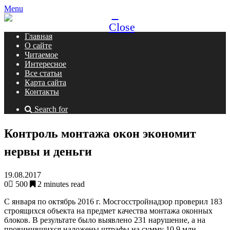
Menu
Close
Главная
О сайте
Читаемое
Интересное
Все статьи
Карта сайта
Контакты
Search for
Контроль монтажа окон экономит
нервы и деньги
19.08.2017
0
500
2 minutes read
С января по октябрь 2016 г. Мосгосстройнадзор проверил 183
строящихся объекта на предмет качества монтажа оконных
блоков. В результате было выявлено 231 нарушение, а на
провинившихся наложены штрафы на сумму 10,9 млн.