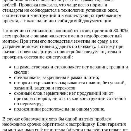
рублей. Проверка показала, что чаще всего нормы и
стандарты не
соблюдаются в технологии установки окон,
соответствии конструкций и комплектующих требованиям
проекта, а также наличии необходимой документации.
По мнению специалистов оконной отрасли, причиной 80-90%
всех проблем с окнами является именно недобросовестный
монтаж. При этом его последствия заметны не сразу, а их
устранение может сильно ударить по бюджету. Поэтому при
въезде в новую квартиру в новостройке следует тщательно
проверить состояние конструкций:
на раме, створках и стеклопакете нет царапин, трещин и
сколов;
стеклопакеты закреплены в рамах плотно;
створки открываются-закрываются плавно, без усилий,
заеданий, зацепов и перекосов;
оконный блок герметичен: нет продуваний ни от
притвора створки, ни от стыков конструкции со стеной
по периметру;
подоконники расположены на одном уровне.
В случае обнаружения хотя бы одной из этих проблем
необходимо срочно обратиться к застройщику. Если гарантия
на монтаж окон ещё не истекла (обычно она действительна не