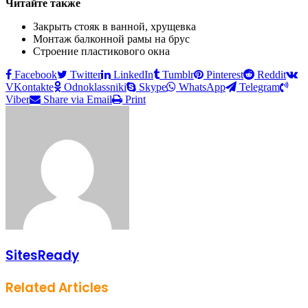
Читайте также
Закрыть стояк в ванной, хрущевка
Монтаж балконной рамы на брус
Строение пластикового окна
Facebook
Twitter
LinkedIn
Tumblr
Pinterest
Reddit
VKontakte
Odnoklassniki
Skype
WhatsApp
Telegram
Viber
Share via Email
Print
SitesReady
Related Articles