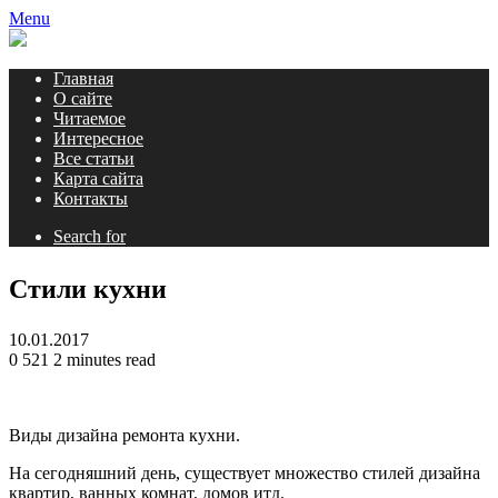
Menu
Главная
О сайте
Читаемое
Интересное
Все статьи
Карта сайта
Контакты
Search for
Стили кухни
10.01.2017
0
521
2 minutes read
Виды дизайна ремонта кухни.
На сегодняшний день, существует множество стилей дизайна
квартир, ванных комнат, домов итд.