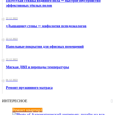
Полусухая стяжка водяного пола — быстрое обустройство
эффективных тёплых полов
22.12.2022
«Дышащие» стены — мифология псевдоэкологов
22.12.2022
Напольные покрытия для офисных помещений
22.12.2022
Мягкая ДВП и перепады температуры
01.12.2022
Ремонт пружинного матраса
ИНТЕРЕСНОЕ
Ремонт квартир1