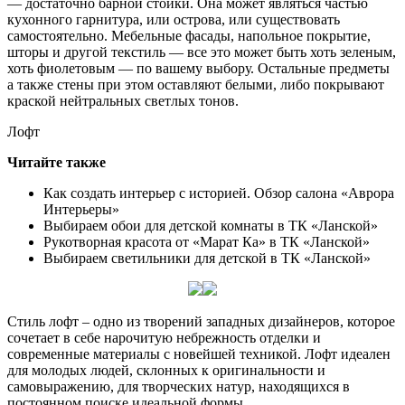
— достаточно барной стойки. Она может являться частью
кухонного гарнитура, или острова, или существовать
самостоятельно. Мебельные фасады, напольное покрытие,
шторы и другой текстиль — все это может быть хоть зеленым,
хоть фиолетовым — по вашему выбору. Остальные предметы
а также стены при этом оставляют белыми, либо покрывают
краской нейтральных светлых тонов.
Лофт
Читайте также
Как создать интерьер с историей. Обзор салона «Аврора
Интерьеры»
Выбираем обои для детской комнаты в ТК «Ланской»
Рукотворная красота от «Марат Ка» в ТК «Ланской»
Выбираем светильники для детской в ТК «Ланской»
Стиль лофт – одно из творений западных дизайнеров, которое
сочетает в себе нарочитую небрежность отделки и
современные материалы с новейшей техникой. Лофт идеален
для молодых людей, склонных к оригинальности и
самовыражению, для творческих натур, находящихся в
постоянном поиске идеальной формы.