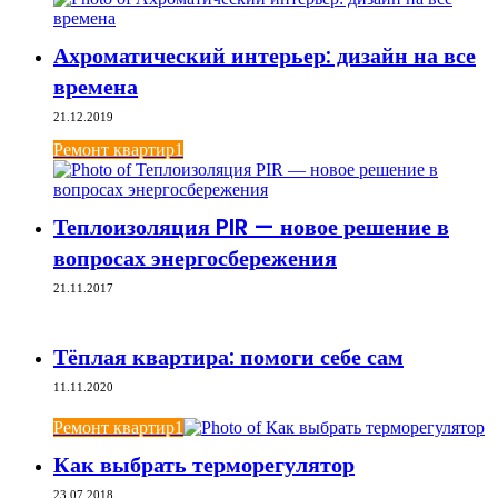
Ахроматический интерьер: дизайн на все
времена
21.12.2019
Ремонт квартир1
Теплоизоляция PIR — новое решение в
вопросах энергосбережения
21.11.2017
Тёплая квартира: помоги себе сам
11.11.2020
Ремонт квартир1
Как выбрать терморегулятор
23.07.2018