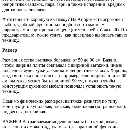
неприятных запахов, пара, гари, а также испарений, вредных
для здоровья человека.
Хотите найти хорошую вытяжку? На Апорте есть огромный
выбор, удобный
функционал подбора по заданным
параметрам и сортировка по цене (от меньшей к большей). Но
предварительно нужно узнать, как правильно выбирать такую
технику.
Размер
Размерная сетка вытяжек большая: от 50 до 90 см. Важно,
чтобы ширина плиты совпадала с шириной вытяжки, иначе
последняя будет хуже улавливать неприятные запахи. Хорошо,
когда вытяжка шире плиты, например, если ширина плиты 60
см, вытяжка может быть шириной 90 см, и нужно чтобы
конструкция кухонной мебели позволяла установить такую
технику.
Помимо физических размеров, вытяжки разнятся по типу
конструкции: купольная, плоская, выдвижная (встраиваемая),
подвесная, островная.
ВАЖНО! Встраиваемые модели должны быть мощными,
иначе он них можно ждать только декоративной функции.