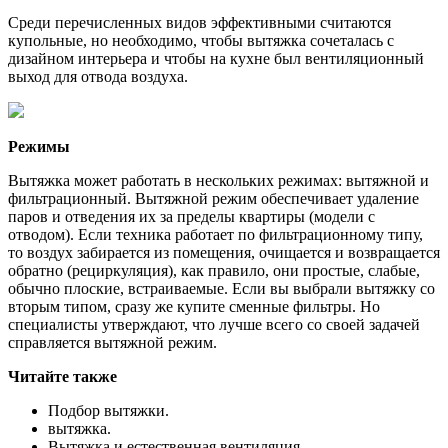
Среди перечисленных видов эффективными считаются
купольные, но необходимо, чтобы вытяжка сочеталась с
дизайном интерьера и чтобы на кухне был вентиляционный
выход для отвода воздуха.
Режимы
Вытяжка может работать в нескольких режимах: вытяжной и
фильтрационный. Вытяжной режим обеспечивает удаление
паров и отведения их за пределы квартиры (модели с
отводом). Если техника работает по фильтрационному типу,
то воздух забирается из помещения, очищается и возвращается
обратно (рециркуляция), как правило, они простые, слабые,
обычно плоские, встраиваемые. Если вы выбрали вытяжку со
вторым типом, сразу же купите сменные фильтры. Но
специалисты утверждают, что лучше всего со своей задачей
справляется вытяжной режим.
Читайте также
Подбор вытяжки.
вытяжка.
Вытяжка и естественная вентиляция