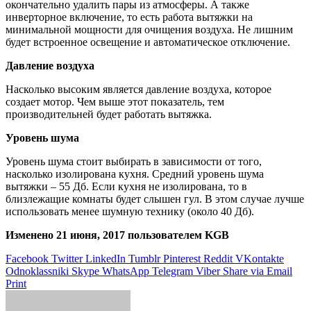
окончательно удалить пары из атмосферы. А также
инверторное включение, то есть работа вытяжки на
минимальной мощности для очищения воздуха. Не лишним
будет встроенное освещение и автоматическое отключение.
Давление воздуха
Насколько высоким является давление воздуха, которое
создает мотор. Чем выше этот показатель, тем
производительней будет работать вытяжка.
Уровень шума
Уровень шума стоит выбирать в зависимости от того,
насколько изолирована кухня. Средний уровень шума
вытяжки – 55 Дб. Если кухня не изолирована, то в
близлежащие комнаты будет слышен гул. В этом случае лучше
использовать менее шумную технику (около 40 Дб).
Изменено 21 июня, 2017 пользователем KGB
Facebook
Twitter
LinkedIn
Tumblr
Pinterest
Reddit
VKontakte
Odnoklassniki
Skype
WhatsApp
Telegram
Viber
Share via Email
Print